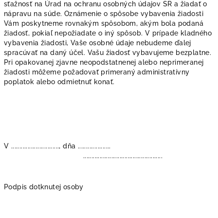
sťažnosť na Úrad na ochranu osobných údajov SR a žiadať o
nápravu na súde. Oznámenie o spôsobe vybavenia žiadosti
Vám poskytneme rovnakým spôsobom, akým bola podaná
žiadosť, pokiaľ nepožiadate o iný spôsob. V prípade kladného
vybavenia žiadosti, Vaše osobné údaje nebudeme ďalej
spracúvať na daný účel. Vašu žiadosť vybavujeme bezplatne.
Pri opakovanej zjavne neopodstatnenej alebo neprimeranej
žiadosti môžeme požadovať primeraný administratívny
poplatok alebo odmietnuť konať.
V ............................., dňa ....................
................................................
Podpis dotknutej osoby
Z