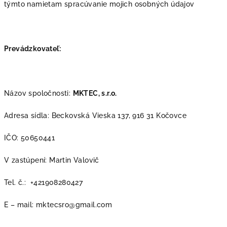
týmto namietam spracúvanie mojich osobných údajov
Prevádzkovateľ:
Názov spoločnosti:
MKTEC, s.r.o.
Adresa sídla: Beckovská Vieska 137, 916 31 Kočovce
IČO: 50650441
V zastúpení: Martin Valovič
Tel. č.: +421908280427
E – mail: mktecsro@gmail.com