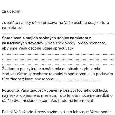
za účelom:
/doplňte na aký účel spracúvame Vaše osobné údaje, ktoré
namietate/
.................................................................................................................................
Spracúvanie mojich osobných údajov namietam z
nasledovných dôvodov:
/popíšte dôvody, prečo nechcete,
aby sme Vaše osobné údaje spracúvali/
.................................................................................................................................
.................................................................................................................................
.................................................................................................................................
Žiadam o poskytnutie oznámenia o spôsobe vybavenia
žiadosti týmto spôsobom: rovnakým spôsobom, ako podávam
túto žiadosť; iným spôsobom: ....................................................
Poučenie:
Vašu žiadosť vybavíme bez zbytočného odkladu,
najneskôr do jedného mesiaca. Túto lehotu môžeme predĺžiť o
ďalšie dva mesiace, o čom Vás budeme informovať.
Pokiaľ Vašu žiadosť nevybavíme v tejto lehote, môžete podať