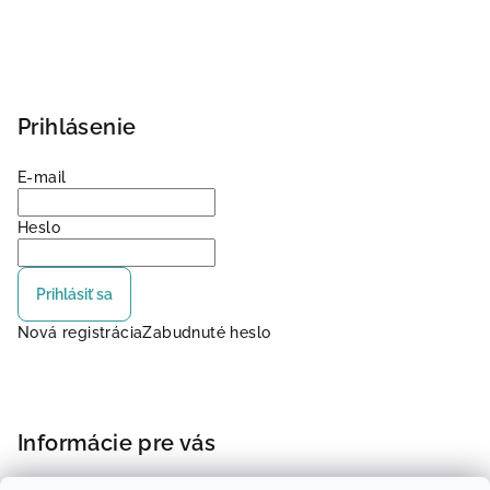
Prihlásenie
E-mail
Heslo
Prihlásiť sa
Nová registrácia
Zabudnuté heslo
Informácie pre vás