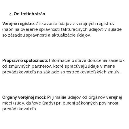
Od tretích strán
Verejné registre:
Získavanie údajov z verejných registrov
(napr. na overenie správnosti fakturačných údajov) v súlade
so zásadou správnosti a aktualizácie údajov.
Prepravné spoločnosti:
Informácie o stave doručenia zásielok
od zmluvných partnerov, ktoré spracúvajú údaje v mene
prevádzkovateľa na základe sprostredkovateľských zmlúv.
Orgány verejnej moci:
Prijímanie údajov od orgánov verejnej
moci (súdy, daňové úrady) pri plnení zákonných povinností
prevádzkovateľa.