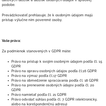
dátových úložísk a úložísk osobných údajov v spisovej
podobe.
Prevádzkovateľ prehlasuje, že k osobným údajom majú
prístup výlučne ním poverené osoby.
Vaše práva:
Za podmienok stanovených v GDPR máte:
Právo na prístup k svojim osobným údajom podľa čl. 15
GDPR
Právo na opravu osobných údajov podľa čl.16 GDPR
Právo na výmaz podľa čl.17 GDPR
Právo na obmedzenie spracúvania podľa čl. 18 GDPR
Právo na prenesenie osobných údajov podľa čl. 20
GDPR
Právo namietať podľa čl. 21 GDPR
Právo odvolať súhlas podľa čl. 7 GDPR (elektronicky,
alebo na korešpondenčnú adresu)