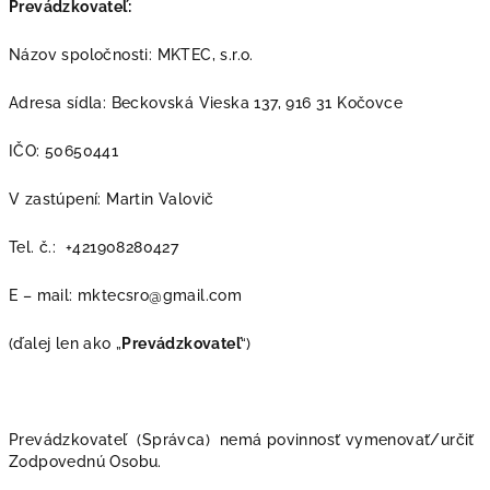
Prevádzkovateľ:
Názov spoločnosti: MKTEC, s.r.o.
Adresa sídla: Beckovská Vieska 137, 916 31 Kočovce
IČO: 50650441
V zastúpení: Martin Valovič
Tel. č.: +421908280427
E – mail: mktecsro@gmail.com
(ďalej len ako „
Prevádzkovateľ
“)
Prevádzkovateľ (Správca) nemá povinnosť vymenovať/určiť
Zodpovednú Osobu.