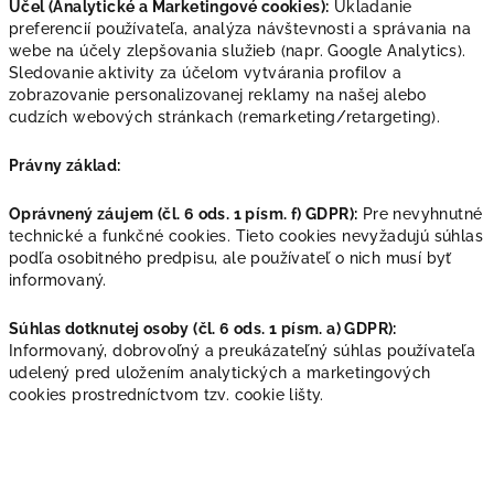
Účel (Analytické a Marketingové cookies):
Ukladanie
preferencií používateľa, analýza návštevnosti a správania na
webe na účely zlepšovania služieb (napr. Google Analytics).
Sledovanie aktivity za účelom vytvárania profilov a
zobrazovanie personalizovanej reklamy na našej alebo
cudzích webových stránkach (remarketing/retargeting).
Právny základ:
Oprávnený záujem (čl. 6 ods. 1 písm. f) GDPR):
Pre nevyhnutné
technické a funkčné cookies. Tieto cookies nevyžadujú súhlas
podľa osobitného predpisu, ale používateľ o nich musí byť
informovaný.
Súhlas dotknutej osoby (čl. 6 ods. 1 písm. a) GDPR):
Informovaný, dobrovoľný a preukázateľný súhlas používateľa
udelený pred uložením analytických a marketingových
cookies prostredníctvom tzv. cookie lišty.