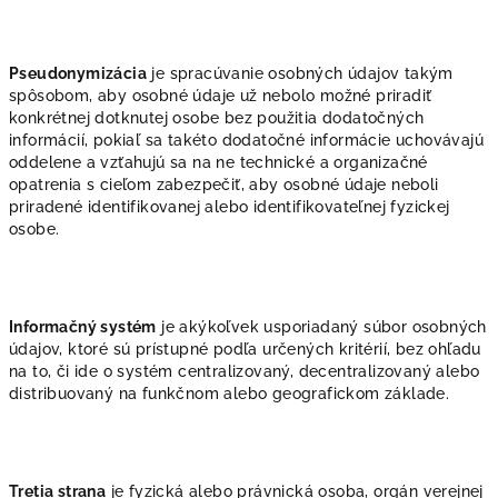
Pseudonymizácia
je spracúvanie osobných údajov takým
spôsobom, aby osobné údaje už nebolo možné priradiť
konkrétnej dotknutej osobe bez použitia dodatočných
informácií, pokiaľ sa takéto dodatočné informácie uchovávajú
oddelene a vzťahujú sa na ne technické a organizačné
opatrenia s cieľom zabezpečiť, aby osobné údaje neboli
priradené identifikovanej alebo identifikovateľnej fyzickej
osobe.
Informačný systém
je akýkoľvek usporiadaný súbor osobných
údajov, ktoré sú prístupné podľa určených kritérií, bez ohľadu
na to, či ide o systém centralizovaný, decentralizovaný alebo
distribuovaný na funkčnom alebo geografickom základe.
Tretia strana
je fyzická alebo právnická osoba, orgán verejnej