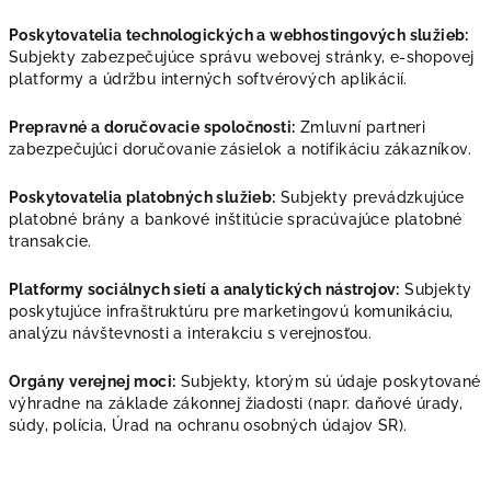
Poskytovatelia technologických a webhostingových služieb:
Subjekty zabezpečujúce správu webovej stránky, e-shopovej
platformy a údržbu interných softvérových aplikácií.
Prepravné a doručovacie spoločnosti:
Zmluvní partneri
zabezpečujúci doručovanie zásielok a notifikáciu zákazníkov.
Poskytovatelia platobných služieb:
Subjekty prevádzkujúce
platobné brány a bankové inštitúcie spracúvajúce platobné
transakcie.
Platformy sociálnych sietí a analytických nástrojov:
Subjekty
poskytujúce infraštruktúru pre marketingovú komunikáciu,
analýzu návštevnosti a interakciu s verejnosťou.
Orgány verejnej moci:
Subjekty, ktorým sú údaje poskytované
výhradne na základe zákonnej žiadosti (napr. daňové úrady,
súdy, polícia, Úrad na ochranu osobných údajov SR).