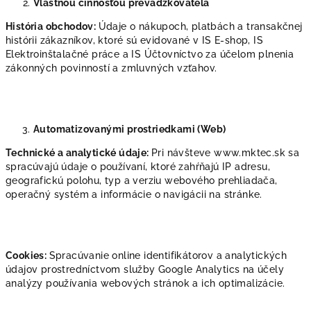
Vlastnou činnosťou prevádzkovateľa
História obchodov:
Údaje o nákupoch, platbách a transakčnej
histórii zákazníkov, ktoré sú evidované v IS E-shop, IS
Elektroinštalačné práce a IS Účtovníctvo za účelom plnenia
zákonných povinností a zmluvných vzťahov.
Automatizovanými prostriedkami (Web)
Technické a analytické údaje:
Pri návšteve www.mktec.sk sa
spracúvajú údaje o používaní, ktoré zahŕňajú IP adresu,
geografickú polohu, typ a verziu webového prehliadača,
operačný systém a informácie o navigácii na stránke.
Cookies:
Spracúvanie online identifikátorov a analytických
údajov prostredníctvom služby Google Analytics na účely
analýzy používania webových stránok a ich optimalizácie.