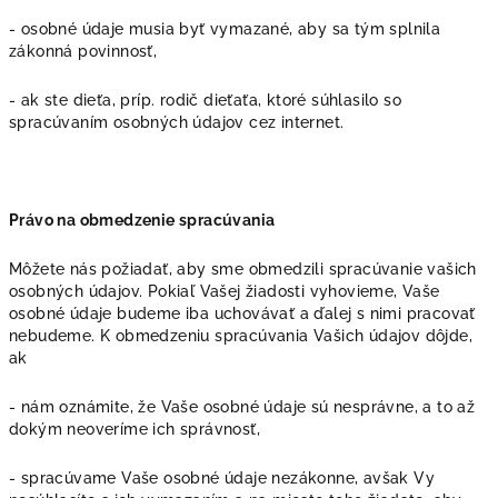
- osobné údaje musia byť vymazané, aby sa tým splnila
zákonná povinnosť,
- ak ste dieťa, príp. rodič dieťaťa, ktoré súhlasilo so
spracúvaním osobných údajov cez internet.
Právo na obmedzenie spracúvania
Môžete nás požiadať, aby sme obmedzili spracúvanie vašich
osobných údajov. Pokiaľ Vašej žiadosti vyhovieme, Vaše
osobné údaje budeme iba uchovávať a ďalej s nimi pracovať
nebudeme. K obmedzeniu spracúvania Vašich údajov dôjde,
ak
- nám oznámite, že Vaše osobné údaje sú nesprávne, a to až
dokým neoveríme ich správnosť,
- spracúvame Vaše osobné údaje nezákonne, avšak Vy