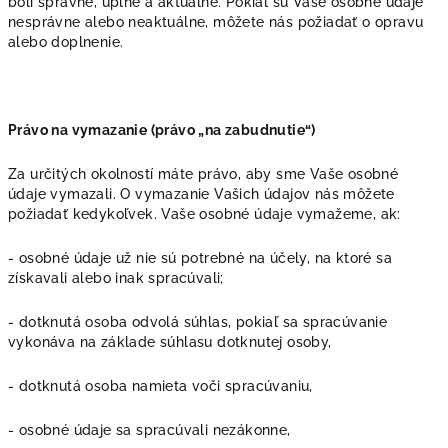
boli správne, úplné a aktuálne. Pokiaľ sú Vaše osobné údaje
nesprávne alebo neaktuálne, môžete nás požiadať o opravu
alebo doplnenie.
Právo na vymazanie (právo „na zabudnutie“)
Za určitých okolností máte právo, aby sme Vaše osobné
údaje vymazali. O vymazanie Vašich údajov nás môžete
požiadať kedykoľvek. Vaše osobné údaje vymažeme, ak:
- osobné údaje už nie sú potrebné na účely, na ktoré sa
získavali alebo inak spracúvali;
- dotknutá osoba odvolá súhlas, pokiaľ sa spracúvanie
vykonáva na základe súhlasu dotknutej osoby,
- dotknutá osoba namieta voči spracúvaniu,
- osobné údaje sa spracúvali nezákonne,