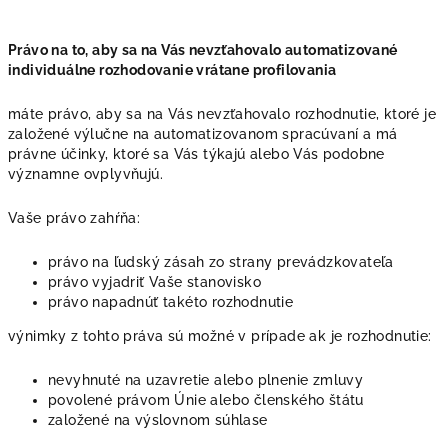
Právo na to, aby sa na Vás nevzťahovalo automatizované
individuálne rozhodovanie vrátane profilovania
máte právo, aby sa na Vás nevzťahovalo rozhodnutie, ktoré je
založené výlučne na automatizovanom spracúvaní a má
právne účinky, ktoré sa Vás týkajú alebo Vás podobne
významne ovplyvňujú.
Vaše právo zahŕňa:
právo na ľudský zásah zo strany prevádzkovateľa
právo vyjadriť Vaše stanovisko
právo napadnúť takéto rozhodnutie
výnimky z tohto práva sú možné v prípade ak je rozhodnutie:
nevyhnuté na uzavretie alebo plnenie zmluvy
povolené právom Únie alebo členského štátu
založené na výslovnom súhlase