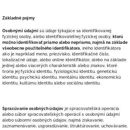
Základné pojmy
Osobnými údajmi
sú údaje týkajúce sa identifikovanej
fyzickej osoby, alebo identifikovateľnej fyzickej osoby,
ktorú
možno identifikovať priamo alebo nepriamo, najmä na základe
všeobecne použiteľného identifikátora
, iného identifikátora
ako je napríklad meno, priezvisko, identifikačné číslo,
lokalizačné údaje, alebo online identifikátor, alebo na základe
jednej alebo viacerých charakteristík alebo znakov, ktoré
tvoria jej fyzickú identitu, fyziologickú identitu, genetickú
identitu, psychickú identitu, mentálnu identitu, ekonomickú
identitu, kultúrnu identitu alebo sociálnu identitu.
Spracúvanie osobných údajov
je spracovateľská operácia
alebo súbor spracovateľských operácií s osobnými údajmi
alebo súbormi osobných údajov, najmä získavanie,
zaznamenávanie, usporadúvanie, štruktúrovanie, uchovávanie,