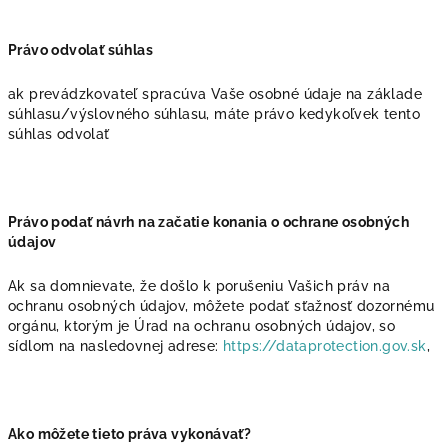
Právo odvolať súhlas
ak prevádzkovateľ spracúva Vaše osobné údaje na základe
súhlasu/výslovného súhlasu, máte právo kedykoľvek tento
súhlas odvolať
Právo podať návrh na začatie konania o ochrane osobných
údajov
Ak sa domnievate, že došlo k porušeniu Vašich práv na
ochranu osobných údajov, môžete podať sťažnosť dozornému
orgánu, ktorým je Úrad na ochranu osobných údajov, so
sídlom na nasledovnej adrese:
https://dataprotection.gov.sk
,
Ako môžete tieto práva vykonávať?