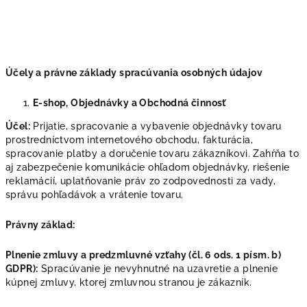
Účely a právne základy spracúvania osobných údajov
E-shop, Objednávky a Obchodná činnosť
Účel:
Prijatie, spracovanie a vybavenie objednávky tovaru
prostredníctvom internetového obchodu, fakturácia,
spracovanie platby a doručenie tovaru zákazníkovi. Zahŕňa to
aj zabezpečenie komunikácie ohľadom objednávky, riešenie
reklamácií, uplatňovanie práv zo zodpovednosti za vady,
správu pohľadávok a vrátenie tovaru.
Právny základ:
Plnenie zmluvy a predzmluvné vzťahy (čl. 6 ods. 1 písm. b)
GDPR):
Spracúvanie je nevyhnutné na uzavretie a plnenie
kúpnej zmluvy, ktorej zmluvnou stranou je zákazník.