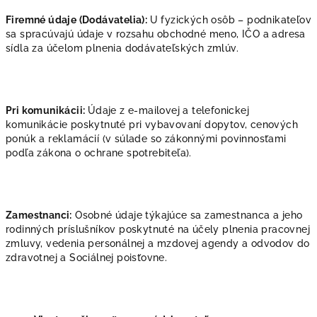
Firemné údaje (Dodávatelia):
U fyzických osôb – podnikateľov
sa spracúvajú údaje v rozsahu obchodné meno, IČO a adresa
sídla za účelom plnenia dodávateľských zmlúv.
Pri komunikácii:
Údaje z e-mailovej a telefonickej
komunikácie poskytnuté pri vybavovaní dopytov, cenových
ponúk a reklamácií (v súlade so zákonnými povinnosťami
podľa zákona o ochrane spotrebiteľa).
Zamestnanci:
Osobné údaje týkajúce sa zamestnanca a jeho
rodinných príslušníkov poskytnuté na účely plnenia pracovnej
zmluvy, vedenia personálnej a mzdovej agendy a odvodov do
zdravotnej a Sociálnej poisťovne.