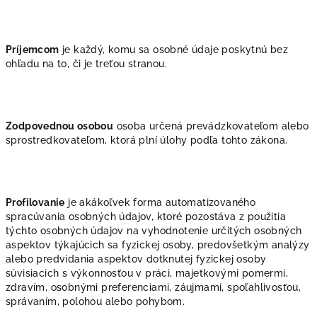
Príjemcom
je každý, komu sa osobné údaje poskytnú bez
ohľadu na to, či je treťou stranou.
Zodpovednou osobou
osoba určená prevádzkovateľom alebo
sprostredkovateľom, ktorá plní úlohy podľa tohto zákona.
Profilovanie
je akákoľvek forma automatizovaného
spracúvania osobných údajov, ktoré pozostáva z použitia
týchto osobných údajov na vyhodnotenie určitých osobných
aspektov týkajúcich sa fyzickej osoby, predovšetkým analýzy
alebo predvídania aspektov dotknutej fyzickej osoby
súvisiacich s výkonnosťou v práci, majetkovými pomermi,
zdravím, osobnými preferenciami, záujmami, spoľahlivosťou,
správaním, polohou alebo pohybom.