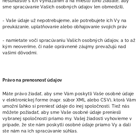
nesúhlasíte s ich vymazaním a na miesto toho žiadate, aby
sme spracúvanie Vašich osobných údajov len obmedzili,
- Vaše údaje už nepotrebujeme, ale potrebujete ich Vy na
preukázanie, uplatňovanie alebo obhajovanie svojich práv
- namietate voči spracúvaniu Vašich osobných údajov, a to až
kým neoveríme, či naše oprávnené záujmy prevažujú nad
vašimi dôvodmi.
Právo na prenosnosť údajov
Máte právo žiadať, aby sme Vám poskytli Vaše osobné údaje
v elektronickej forme (napr. súbor XML alebo CSV), ktorá Vám
umožní ľahko si preniesť údaje do inej spoločnosti. Tiež nás
môžete požiadať, aby sme Vaše osobné údaje preniesli
vybranej spoločnosti priamo my. Vašej žiadosti vyhovieme v
prípade, že ste nám poskytli osobné údaje priamo Vy a dali
ste nám na ich spracúvanie súhlas.